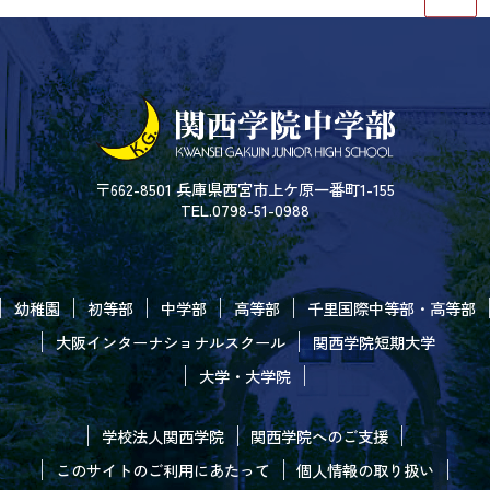
〒662-8501 兵庫県西宮市上ケ原一番町1-155
TEL.0798-51-0988
幼稚園
初等部
中学部
高等部
千里国際中等部・高等部
大阪インターナショナルスクール
関西学院短期大学
大学・大学院
学校法人関西学院
関西学院へのご支援
このサイトのご利用にあたって
個人情報の取り扱い