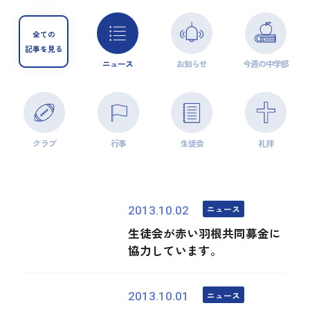
全ての
記事を見る
ニュース
お知らせ
今週の中学部
クラブ
行事
生徒会
礼拝
ニュース
2013.10.02
生徒会が赤い羽根共同募金に
協力しています。
ニュース
2013.10.01