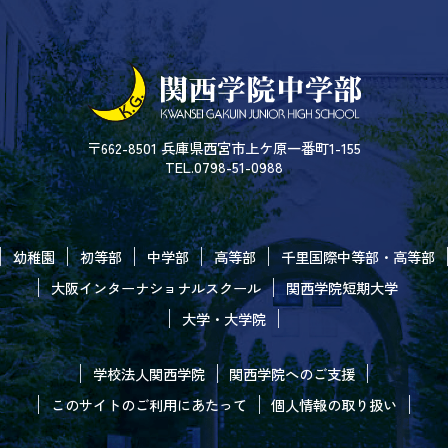
〒662-8501 兵庫県西宮市上ケ原一番町1-155
TEL.0798-51-0988
幼稚園
初等部
中学部
高等部
千里国際中等部・高等部
大阪インターナショナルスクール
関西学院短期大学
大学・大学院
学校法人関西学院
関西学院へのご支援
このサイトのご利用にあたって
個人情報の取り扱い