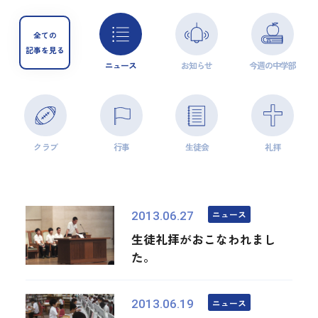
全ての
記事を見る
ニュース
お知らせ
今週の中学部
クラブ
行事
生徒会
礼拝
ニュース
2013.06.27
生徒礼拝がおこなわれまし
た。
ニュース
2013.06.19