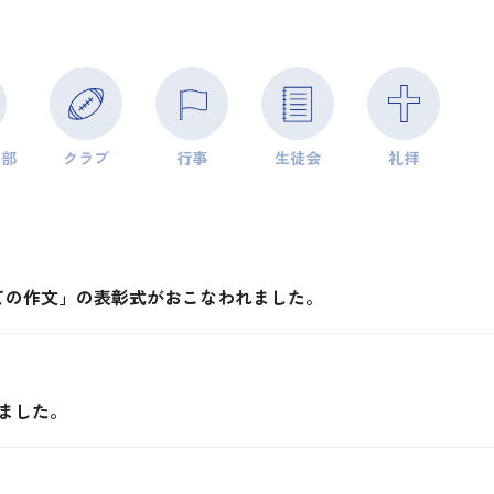
学部
クラブ
行事
生徒会
礼拝
ての作文」の表彰式がおこなわれました。
ました。