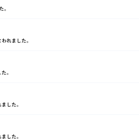
た。
なわれました。
した。
れました。
れました。