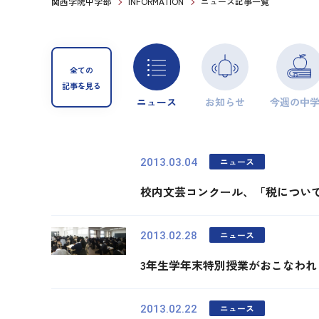
関西学院中学部
INFORMATION
ニュース記事一覧
全ての
記事を見る
ニュース
お知らせ
今週の中
ニュース
2013.03.04
校内文芸コンクール、「税につい
ニュース
2013.02.28
3年生学年末特別授業がおこなわれ
ニュース
2013.02.22