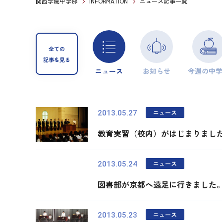
関西学院中学部
INFORMATION
ニュース記事一覧
全ての
記事を見る
ニュース
お知らせ
今週の中
ニュース
2013.05.27
教育実習（校内）がはじまりまし
ニュース
2013.05.24
図書部が京都へ遠足に行きました
ニュース
2013.05.23