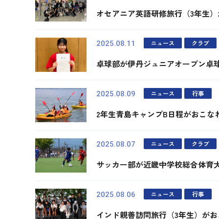
オセアニア英語研修旅行（3年生
ニュース
クラブ
2025.08.11
卓球部が伊丹ジュニアオープン卓球
ニュース
行事
2025.08.09
2年生青島キャンプB日程がおこな
ニュース
クラブ
2025.08.07
サッカー部が近畿中学校総合体育
ニュース
行事
2025.08.06
インド親善訪問旅行（3年生）がお