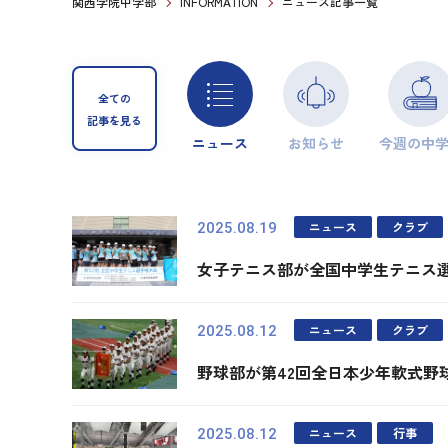
関西学院中学部
INFORMATION
ニュース記事一覧
全ての
記事を見る
ニュース
お知らせ
今週の中
ニュース
クラブ
2025.08.19
女子テニス部が全国中学生テニス
ニュース
クラブ
2025.08.12
野球部が第42回全日本少年軟式野
ニュース
行事
2025.08.12