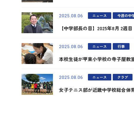
ニュース
今週の中
2025.08.06
【中学部長の目】2025年8月 2週目
ニュース
行事
2025.08.06
本校生徒が甲東小学校の寺子屋教
ニュース
クラブ
2025.08.06
女子テニス部が近畿中学校総合体育
最初
前