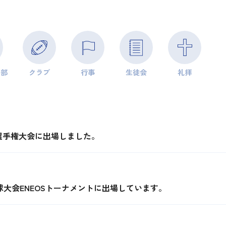
学部
クラブ
行事
生徒会
礼拝
選手権大会に出場しました。
球大会ENEOSトーナメントに出場しています。