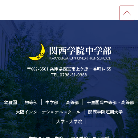
〒662-8501 兵庫県西宮市上ケ原一番町1-155
TEL.0798-51-0988
幼稚園
初等部
中学部
高等部
千里国際中等部・高等部
大阪インターナショナルスクール
関西学院短期大学
大学・大学院