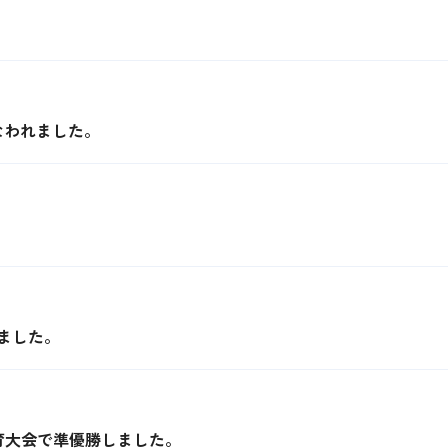
なわれました。
ました。
育大会で準優勝しました。