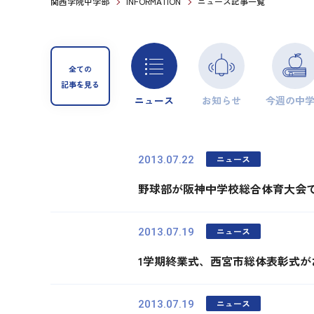
関西学院中学部
INFORMATION
ニュース記事一覧
全ての
記事を見る
ニュース
お知らせ
今週の中
ニュース
2013.07.22
野球部が阪神中学校総合体育大会
ニュース
2013.07.19
1学期終業式、西宮市総体表彰式が
ニュース
2013.07.19