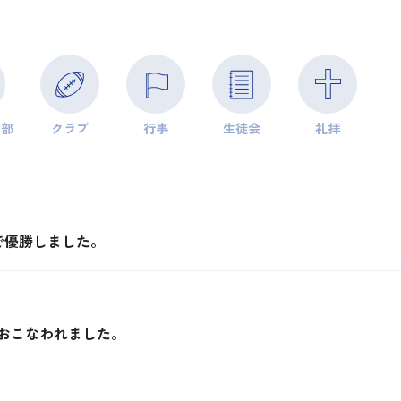
学部
クラブ
行事
生徒会
礼拝
で優勝しました。
おこなわれました。