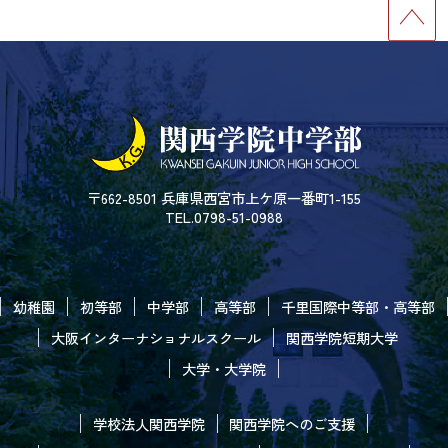
〒662-8501 兵庫県西宮市上ケ原一番町1-155
TEL.0798-51-0988
幼稚園
初等部
中学部
高等部
千里国際中等部・高等部
大阪インターナショナルスクール
関西学院短期大学
大学・大学院
学校法人関西学院
関西学院へのご支援