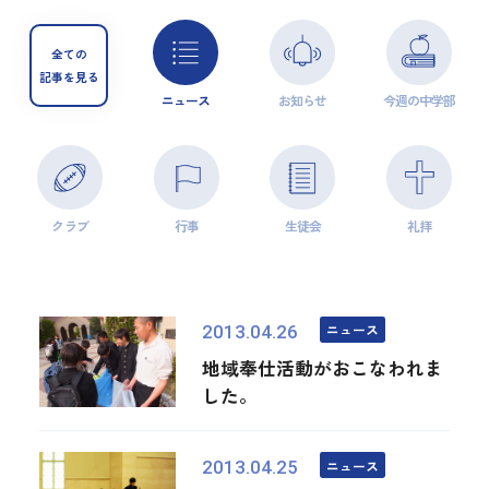
全ての
記事を見る
ニュース
お知らせ
今週の中学部
クラブ
行事
生徒会
礼拝
ニュース
2013.04.26
地域奉仕活動がおこなわれま
した。
ニュース
2013.04.25