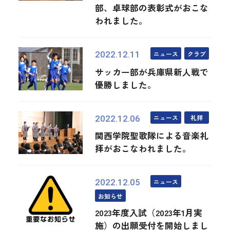
部、卓球部の表彰式がおこな
われました。
ニュース
クラブ
2022.12.11
サッカー部が兵庫県新人戦で
優勝しました。
ニュース
礼拝
2022.12.06
関西学院聖歌隊による音楽礼
拝がおこなわれました。
ニュース
2022.12.05
お知らせ
2023年度入試（2023年1月実
施）の出願受付を開始しまし