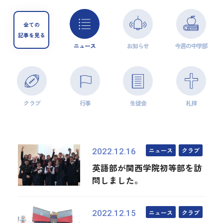
全ての
記事を見る
ニュース
お知らせ
今週の中学部
クラブ
行事
生徒会
礼拝
ニュース
クラブ
2022.12.16
英語部が関西学院初等部を訪
問しました。
ニュース
クラブ
2022.12.15