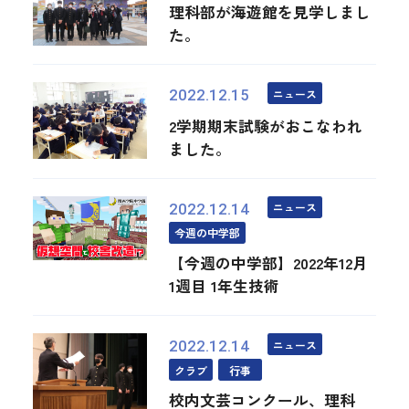
理科部が海遊館を見学しまし
た。
ニュース
2022.12.15
2学期期末試験がおこなわれ
ました。
ニュース
2022.12.14
今週の中学部
【今週の中学部】2022年12月
1週目 1年生技術
ニュース
2022.12.14
クラブ
行事
校内文芸コンクール、理科