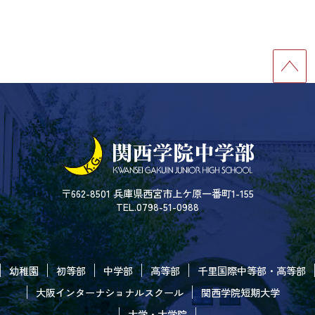
〒662-8501 兵庫県西宮市上ケ原一番町1-155
TEL.0798-51-0988
幼稚園
初等部
中学部
高等部
千里国際中等部・高等部
大阪インターナショナルスクール
関西学院短期大学
大学・大学院