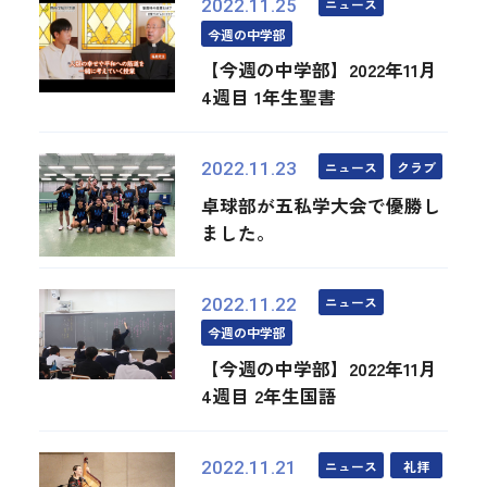
ニュース
2022.11.25
今週の中学部
【今週の中学部】2022年11月
4週目 1年生聖書
ニュース
クラブ
2022.11.23
卓球部が五私学大会で優勝し
ました。
ニュース
2022.11.22
今週の中学部
【今週の中学部】2022年11月
4週目 2年生国語
ニュース
礼拝
2022.11.21