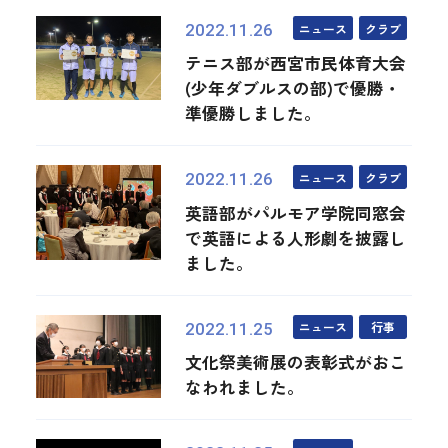
ニュース
クラブ
2022.11.26
テニス部が西宮市民体育大会
(少年ダブルスの部)で優勝・
準優勝しました。
ニュース
クラブ
2022.11.26
英語部がパルモア学院同窓会
で英語による人形劇を披露し
ました。
ニュース
行事
2022.11.25
文化祭美術展の表彰式がおこ
なわれました。