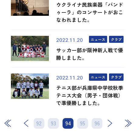
ウクライナ民族楽器「バンド
ゥーラ」のコンサートがおこ
なわれました。
ニュース
クラブ
2022.11.20
サッカー部が阪神新人戦で優
勝しました。
ニュース
クラブ
2022.11.20
テニス部が兵庫県中学校秋季
テニス大会（男子・団体戦）
で準優勝しました。
92
93
94
次
95
96
最後