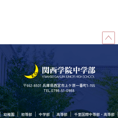
〒662-8501 兵庫県西宮市上ケ原一番町1-155
TEL.0798-51-0988
幼稚園
初等部
中学部
高等部
千里国際中等部・高等部