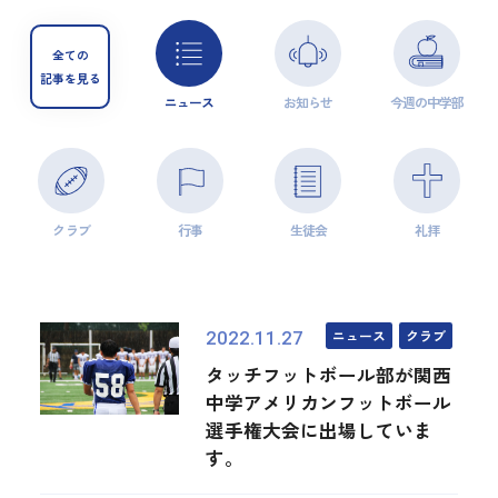
全ての
記事を見る
ニュース
お知らせ
今週の中学部
クラブ
行事
生徒会
礼拝
ニュース
クラブ
2022.11.27
タッチフットボール部が関西
中学アメリカンフットボール
選手権大会に出場していま
す。