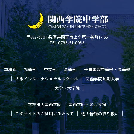
〒662-8501 兵庫県西宮市上ケ原一番町1-155
TEL.0798-51-0988
幼稚園
初等部
中学部
高等部
千里国際中等部・高等部
大阪インターナショナルスクール
関西学院短期大学
大学・大学院
学校法人関西学院
関西学院へのご支援
このサイトのご利用にあたって
個人情報の取り扱い