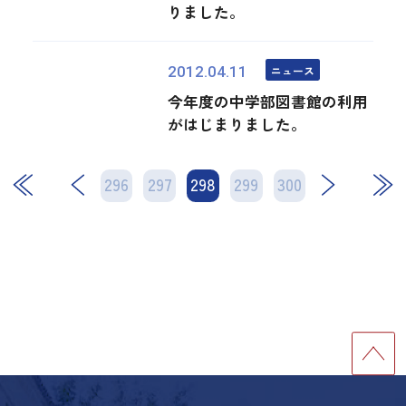
りました。
ニュース
2012.04.11
今年度の中学部図書館の利用
がはじまりました。
296
297
298
次
299
300
最後