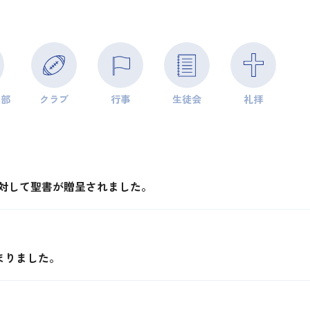
学部
クラブ
行事
生徒会
礼拝
に対して聖書が贈呈されました。
まりました。