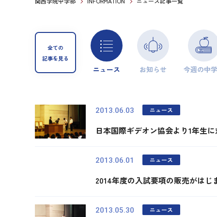
関西学院中学部
INFORMATION
ニュース記事一覧
全ての
記事を見る
ニュース
お知らせ
今週の中
ニュース
2013.06.03
日本国際ギデオン協会より1年生
ニュース
2013.06.01
2014年度の入試要項の販売がはじ
ニュース
2013.05.30