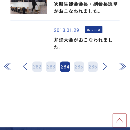
次期生徒会会長・副会長選挙
がおこなわれました。
ニュース
2013.01.29
弁論大会がおこなわれまし
た。
282
283
284
次
285
286
最後