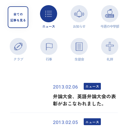
全ての
記事を見る
ニュース
お知らせ
今週の中学部
クラブ
行事
生徒会
礼拝
ニュース
2013.02.06
弁論大会、英語弁論大会の表
彰がおこなわれました。
ニュース
2013.02.05