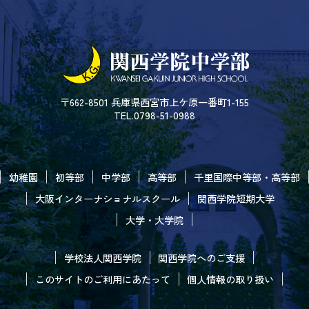
〒662-8501 兵庫県西宮市上ケ原一番町1-155
TEL.0798-51-0988
幼稚園
初等部
中学部
高等部
千里国際中等部・高等部
大阪インターナショナルスクール
関西学院短期大学
大学・大学院
学校法人関西学院
関西学院へのご支援
このサイトのご利用にあたって
個人情報の取り扱い