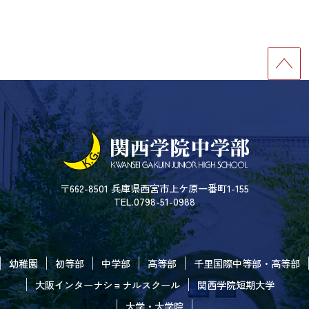
〒662-8501 兵庫県西宮市上ケ原一番町1-155
TEL.0798-51-0988
幼稚園
初等部
中学部
高等部
千里国際中等部・高等部
大阪インターナショナルスクール
関西学院短期大学
大学・大学院