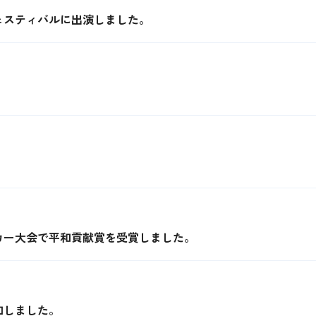
ェスティバルに出演しました。
。
カー大会で平和貢献賞を受賞しました。
加しました。