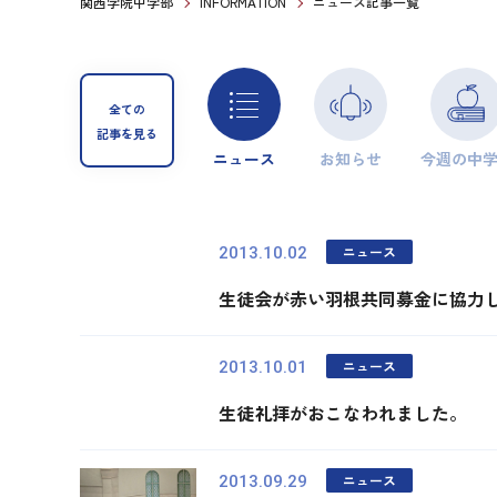
関西学院中学部
INFORMATION
ニュース記事一覧
全ての
記事を見る
ニュース
お知らせ
今週の中
ニュース
2013.10.02
生徒会が赤い羽根共同募金に協力
ニュース
2013.10.01
生徒礼拝がおこなわれました。
ニュース
2013.09.29