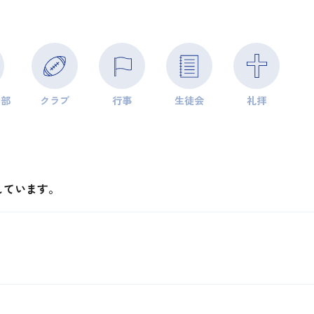
学部
クラブ
行事
生徒会
礼拝
しています。