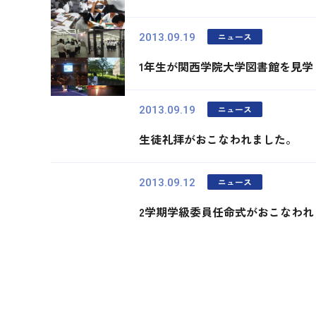
ニュース
2013.09.19
1年生が関西学院大学図書館を見学
ニュース
2013.09.19
生徒礼拝がおこなわれました。
ニュース
2013.09.12
2学期学級委員任命式がおこなわれ
最初
前