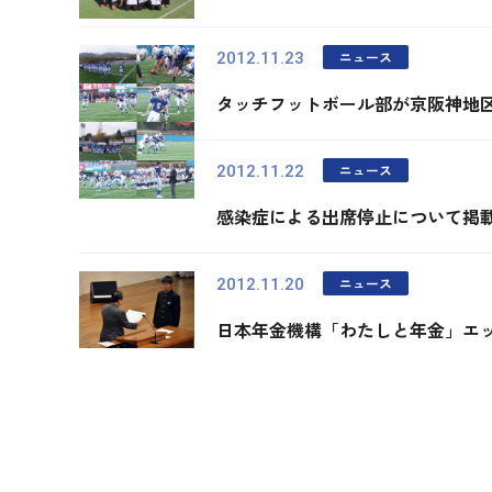
ニュース
2012.11.23
タッチフットボール部が京阪神地
ニュース
2012.11.22
感染症による出席停止について掲
ニュース
2012.11.20
日本年金機構「わたしと年金」エ
最初
前