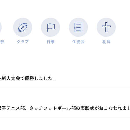
学部
クラブ
行事
生徒会
礼拝
ー新人大会で優勝しました。
男子テニス部、タッチフットボール部の表彰式がおこなわれま