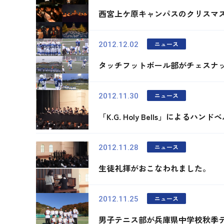
西宮上ケ原キャンパスのクリスマ
ニュース
2012.12.02
タッチフットボール部がチェスナ
ニュース
2012.11.30
「K.G. Holy Bells」によ
ニュース
2012.11.28
生徒礼拝がおこなわれました。
ニュース
2012.11.25
男子テニス部が兵庫県中学校秋季