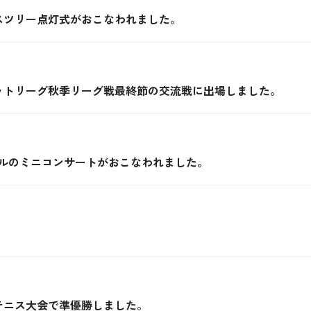
スツリー点灯式がおこなわれました。
ットリーグ秋季リーグ戦最終節の交流戦に出場しました。
るハンドベルのミニコンサートがおこなわれました。
テニス大会で準優勝しました。