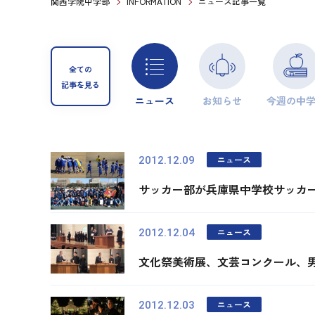
関西学院中学部
INFORMATION
ニュース記事一覧
全ての
記事を見る
ニュース
お知らせ
今週の中
ニュース
2012.12.09
サッカー部が兵庫県中学校サッカ
ニュース
2012.12.04
文化祭美術展、文芸コンクール、
ニュース
2012.12.03