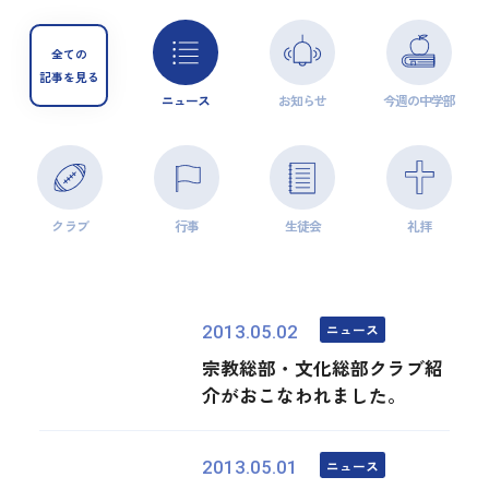
全ての
記事を見る
ニュース
お知らせ
今週の中学部
クラブ
行事
生徒会
礼拝
ニュース
2013.05.02
宗教総部・文化総部クラブ紹
介がおこなわれました。
ニュース
2013.05.01