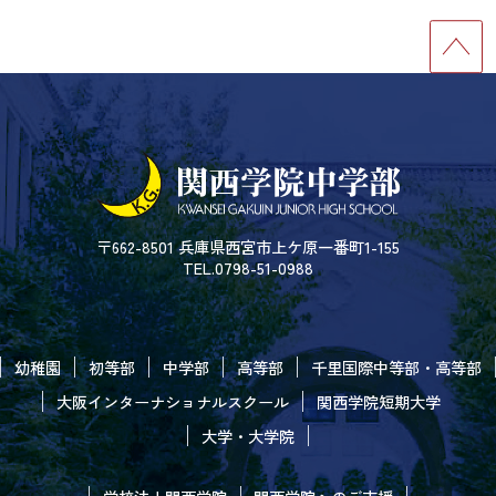
〒662-8501 兵庫県西宮市上ケ原一番町1-155
TEL.0798-51-0988
幼稚園
初等部
中学部
高等部
千里国際中等部・高等部
大阪インターナショナルスクール
関西学院短期大学
大学・大学院