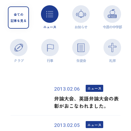
全ての
記事を見る
ニュース
お知らせ
今週の中学部
クラブ
行事
生徒会
礼拝
ニュース
2013.02.06
弁論大会、英語弁論大会の表
彰がおこなわれました。
ニュース
2013.02.05