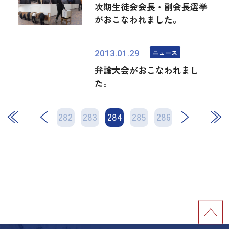
次期生徒会会長・副会長選挙
がおこなわれました。
ニュース
2013.01.29
弁論大会がおこなわれまし
た。
282
283
284
次
285
286
最後