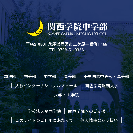
〒662-8501 兵庫県西宮市上ケ原一番町1-155
TEL.0798-51-0988
幼稚園
初等部
中学部
高等部
千里国際中等部・高等部
大阪インターナショナルスクール
関西学院短期大学
大学・大学院
学校法人関西学院
関西学院へのご支援
このサイトのご利用にあたって
個人情報の取り扱い