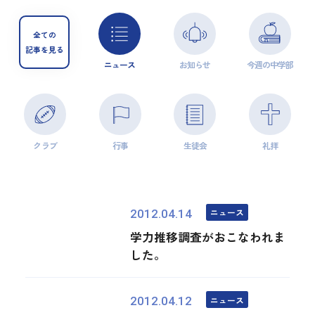
全ての
記事を見る
ニュース
お知らせ
今週の中学部
クラブ
行事
生徒会
礼拝
ニュース
2012.04.14
学力推移調査がおこなわれま
した。
ニュース
2012.04.12