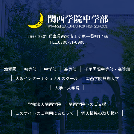
〒662-8501 兵庫県西宮市上ケ原一番町1-155
TEL.0798-51-0988
幼稚園
初等部
中学部
高等部
千里国際中等部・高等部
大阪インターナショナルスクール
関西学院短期大学
大学・大学院
学校法人関西学院
関西学院へのご支援
このサイトのご利用にあたって
個人情報の取り扱い