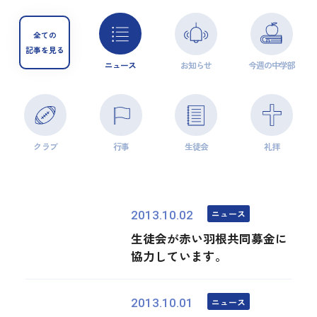
全ての
記事を見る
ニュース
お知らせ
今週の中学部
クラブ
行事
生徒会
礼拝
ニュース
2013.10.02
生徒会が赤い羽根共同募金に
協力しています。
ニュース
2013.10.01