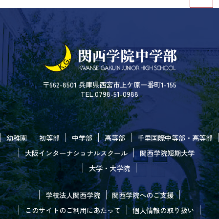
〒662-8501 兵庫県西宮市上ケ原一番町1-155
TEL.0798-51-0988
幼稚園
初等部
中学部
高等部
千里国際中等部・高等部
大阪インターナショナルスクール
関西学院短期大学
大学・大学院
学校法人関西学院
関西学院へのご支援
このサイトのご利用にあたって
個人情報の取り扱い