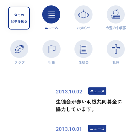
全ての
記事を見る
ニュース
お知らせ
今週の中学部
クラブ
行事
生徒会
礼拝
ニュース
2013.10.02
生徒会が赤い羽根共同募金に
協力しています。
ニュース
2013.10.01