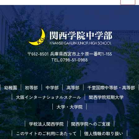
〒662-8501 兵庫県西宮市上ケ原一番町1-155
TEL.0798-51-0988
幼稚園
初等部
中学部
高等部
千里国際中等部・高等部
大阪インターナショナルスクール
関西学院短期大学
大学・大学院
学校法人関西学院
関西学院へのご支援
このサイトのご利用にあたって
個人情報の取り扱い