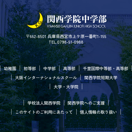
〒662-8501 兵庫県西宮市上ケ原一番町1-155
TEL.0798-51-0988
幼稚園
初等部
中学部
高等部
千里国際中等部・高等部
大阪インターナショナルスクール
関西学院短期大学
大学・大学院
学校法人関西学院
関西学院へのご支援
このサイトのご利用にあたって
個人情報の取り扱い