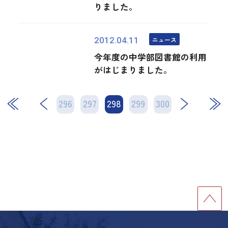
りました。
ニュース
2012.04.11
今年度の中学部図書館の利用
がはじまりました。
296
297
298
次
299
300
最後