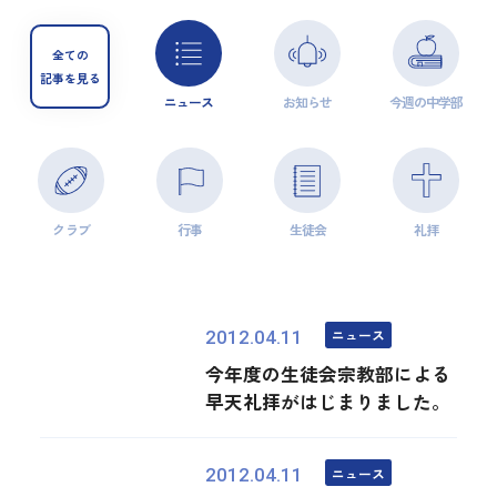
全ての
記事を見る
ニュース
お知らせ
今週の中学部
クラブ
行事
生徒会
礼拝
ニュース
2012.04.11
今年度の生徒会宗教部による
早天礼拝がはじまりました。
ニュース
2012.04.11