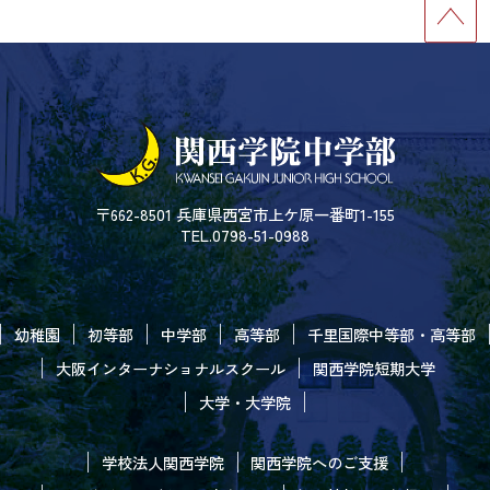
〒662-8501 兵庫県西宮市上ケ原一番町1-155
TEL.0798-51-0988
幼稚園
初等部
中学部
高等部
千里国際中等部・高等部
大阪インターナショナルスクール
関西学院短期大学
大学・大学院
学校法人関西学院
関西学院へのご支援