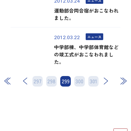
ニュース
2012.03.24
運動部合同合宿がおこなわれ
ました。
ニュース
2012.03.22
中学部棟、中学部体育館など
の竣工式がおこなわれまし
た。
297
298
299
次
300
301
最後