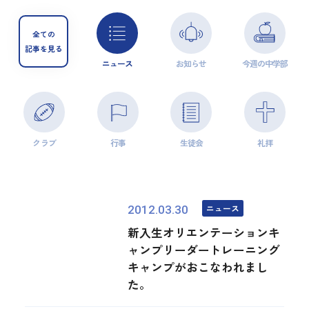
全ての
記事を見る
ニュース
お知らせ
今週の中学部
クラブ
行事
生徒会
礼拝
ニュース
2012.03.30
新入生オリエンテーションキ
ャンプリーダートレーニング
キャンプがおこなわれまし
た。