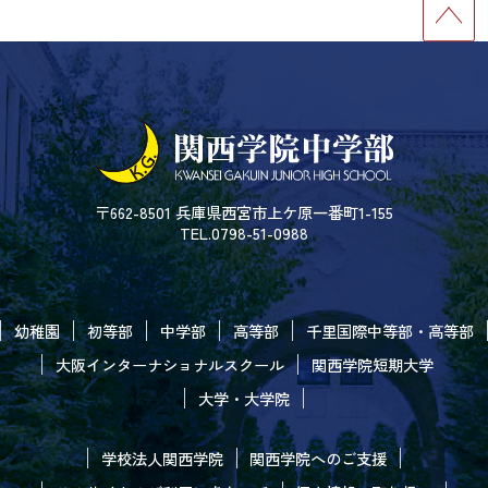
〒662-8501 兵庫県西宮市上ケ原一番町1-155
TEL.0798-51-0988
幼稚園
初等部
中学部
高等部
千里国際中等部・高等部
大阪インターナショナルスクール
関西学院短期大学
大学・大学院
学校法人関西学院
関西学院へのご支援