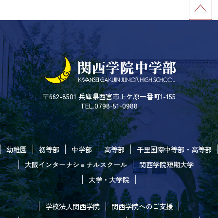
〒662-8501 兵庫県西宮市上ケ原一番町1-155
TEL.0798-51-0988
幼稚園
初等部
中学部
高等部
千里国際中等部・高等部
大阪インターナショナルスクール
関西学院短期大学
大学・大学院
学校法人関西学院
関西学院へのご支援