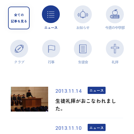
全ての
記事を見る
ニュース
お知らせ
今週の中学部
クラブ
行事
生徒会
礼拝
ニュース
2013.11.14
生徒礼拝がおこなわれまし
た。
ニュース
2013.11.10