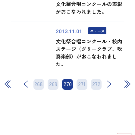
文化祭合唱コンクールの表彰
がおこなわれました。
ニュース
2013.11.01
文化祭合唱コンクール・校内
ステージ（グリークラブ、吹
奏楽部）がおこなわれまし
た。
268
269
270
次
271
272
最後