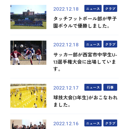
ニュース
クラブ
2022.12.18
タッチフットボール部が甲子
園ボウルで優勝しました。
ニュース
クラブ
2022.12.18
サッカー部が西宮市中学生U-
13選手権大会に出場していま
す。
ニュース
行事
2022.12.17
球技大会(3年生)がおこなわれ
ました。
ニュース
クラブ
2022.12.16