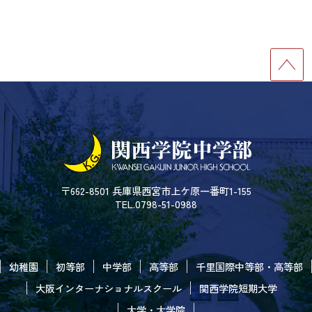
〒662-8501 兵庫県西宮市上ケ原一番町1-155
TEL.0798-51-0988
幼稚園
初等部
中学部
高等部
千里国際中等部・高等部
大阪インターナショナルスクール
関西学院短期大学
大学・大学院