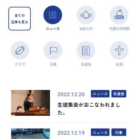
全ての
記事を見る
ニュース
お知らせ
今週の中学部
クラブ
行事
生徒会
礼拝
ニュース
生徒会
2022.12.20
生徒集会がおこなわれまし
た。
ニュース
行事
2022.12.19