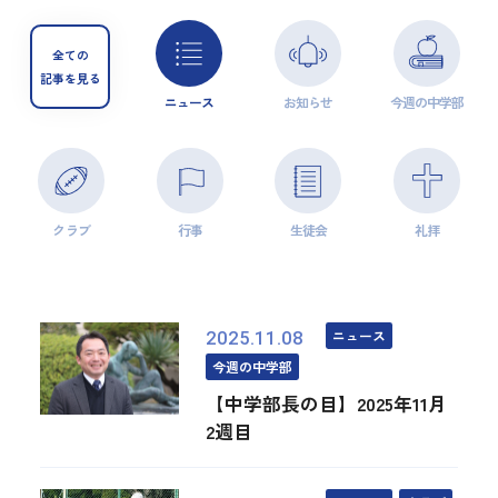
全ての
記事を見る
ニュース
お知らせ
今週の中学部
クラブ
行事
生徒会
礼拝
ニュース
2025.11.08
今週の中学部
【中学部長の目】2025年11月
2週目