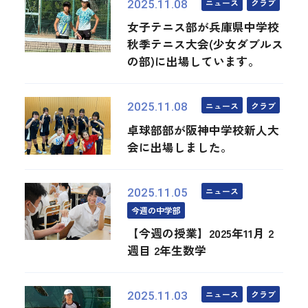
ニュース
クラブ
2025.11.08
女子テニス部が兵庫県中学校
秋季テニス大会(少女ダブルス
の部)に出場しています。
ニュース
クラブ
2025.11.08
卓球部部が阪神中学校新人大
会に出場しました。
ニュース
2025.11.05
今週の中学部
【今週の授業】2025年11月 2
週目 2年生数学
ニュース
クラブ
2025.11.03