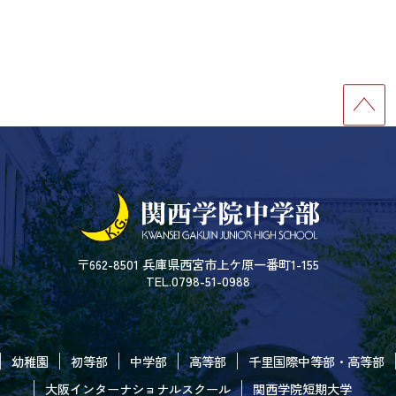
〒662-8501 兵庫県西宮市上ケ原一番町1-155
TEL.0798-51-0988
幼稚園
初等部
中学部
高等部
千里国際中等部・高等部
大阪インターナショナルスクール
関西学院短期大学