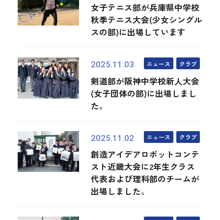
女子テニス部が兵庫県中学校
秋季テニス大会(少女シングル
スの部)に出場しています
ニュース
クラブ
2025.11.03
剣道部が阪神中学校新人大会
(女子団体の部)に出場しまし
た。
ニュース
クラブ
2025.11.02
創造アイデアロボットコンテ
スト近畿大会に2年生クラス
代表および理科部のチームが
出場しました。