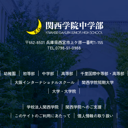
〒662-8501 兵庫県西宮市上ケ原一番町1-155
TEL.0798-51-0988
幼稚園
初等部
中学部
高等部
千里国際中等部・高等部
大阪インターナショナルスクール
関西学院短期大学
大学・大学院
学校法人関西学院
関西学院へのご支援
このサイトのご利用にあたって
個人情報の取り扱い