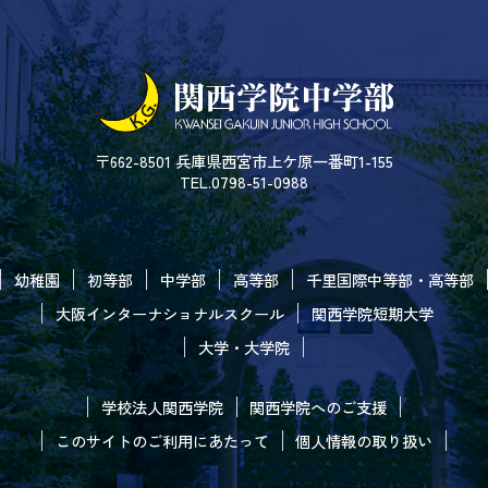
〒662-8501 兵庫県西宮市上ケ原一番町1-155
TEL.0798-51-0988
幼稚園
初等部
中学部
高等部
千里国際中等部・高等部
大阪インターナショナルスクール
関西学院短期大学
大学・大学院
学校法人関西学院
関西学院へのご支援
このサイトのご利用にあたって
個人情報の取り扱い