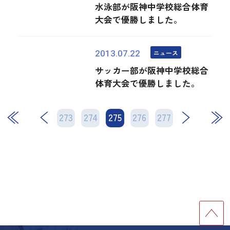
水泳部が阪神中学校総合体育
大会で優勝しました。
ニュース
2013.07.22
サッカー部が阪神中学校総合
体育大会で優勝しました。
273
274
275
次
276
277
最後