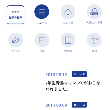
全ての
記事を見る
ニュース
お知らせ
今週の中学部
クラブ
行事
生徒会
礼拝
ニュース
2013.08.12
2年生青島キャンプCがおこな
われました。
ニュース
2013.08.09