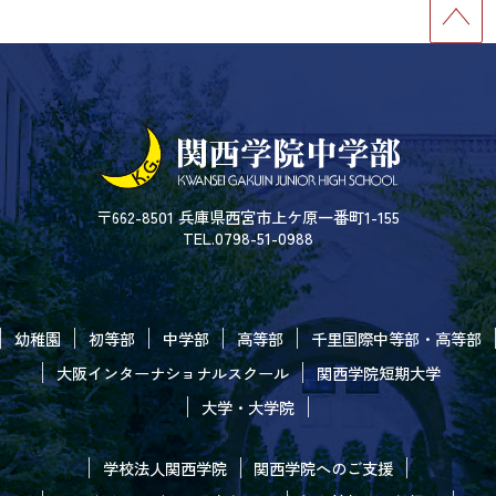
〒662-8501 兵庫県西宮市上ケ原一番町1-155
TEL.0798-51-0988
幼稚園
初等部
中学部
高等部
千里国際中等部・高等部
大阪インターナショナルスクール
関西学院短期大学
大学・大学院
学校法人関西学院
関西学院へのご支援