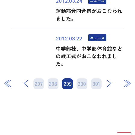
ニュース
2012.03.24
運動部合同合宿がおこなわれ
ました。
ニュース
2012.03.22
中学部棟、中学部体育館など
の竣工式がおこなわれまし
た。
297
298
299
次
300
301
最後