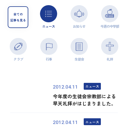
全ての
記事を見る
ニュース
お知らせ
今週の中学部
クラブ
行事
生徒会
礼拝
ニュース
2012.04.11
今年度の生徒会宗教部による
早天礼拝がはじまりました。
ニュース
2012.04.11