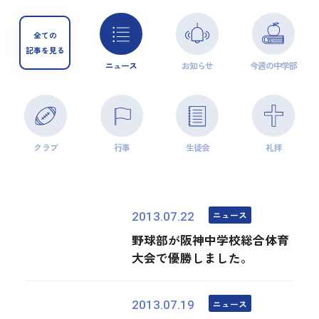
全ての
記事を見る
ニュース
お知らせ
今週の中学部
クラブ
行事
生徒会
礼拝
ニュース
2013.07.22
野球部が阪神中学校総合体育
大会で優勝しました。
ニュース
2013.07.19