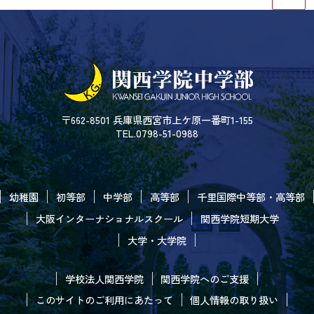
〒662-8501 兵庫県西宮市上ケ原一番町1-155
TEL.0798-51-0988
幼稚園
初等部
中学部
高等部
千里国際中等部・高等部
大阪インターナショナルスクール
関西学院短期大学
大学・大学院
学校法人関西学院
関西学院へのご支援
このサイトのご利用にあたって
個人情報の取り扱い