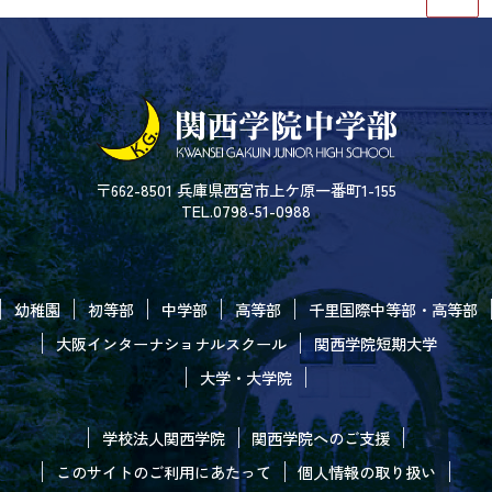
〒662-8501 兵庫県西宮市上ケ原一番町1-155
TEL.0798-51-0988
幼稚園
初等部
中学部
高等部
千里国際中等部・高等部
大阪インターナショナルスクール
関西学院短期大学
大学・大学院
学校法人関西学院
関西学院へのご支援
このサイトのご利用にあたって
個人情報の取り扱い