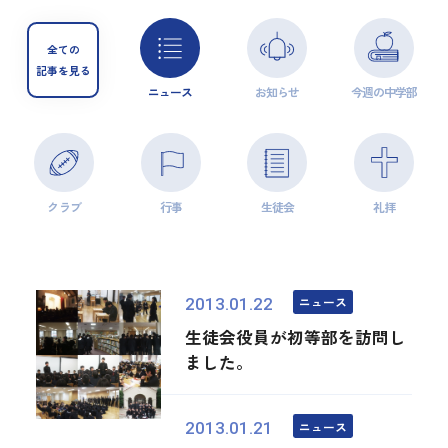
全ての
記事を見る
ニュース
お知らせ
今週の中学部
クラブ
行事
生徒会
礼拝
ニュース
2013.01.22
生徒会役員が初等部を訪問し
ました。
ニュース
2013.01.21