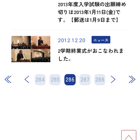
2013年度入学試験の出願締め
切りは2013年1月11日(金)で
す。【郵送は1月9日まで】
ニュース
2012.12.20
2学期終業式がおこなわれま
した。
284
285
286
次
287
288
最後