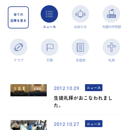
全ての
記事を見る
ニュース
お知らせ
今週の中学部
クラブ
行事
生徒会
礼拝
ニュース
2012.10.29
生徒礼拝がおこなわれまし
た。
ニュース
2012.10.27