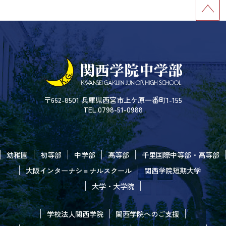
〒662-8501 兵庫県西宮市上ケ原一番町1-155
TEL.0798-51-0988
幼稚園
初等部
中学部
高等部
千里国際中等部・高等部
大阪インターナショナルスクール
関西学院短期大学
大学・大学院
学校法人関西学院
関西学院へのご支援