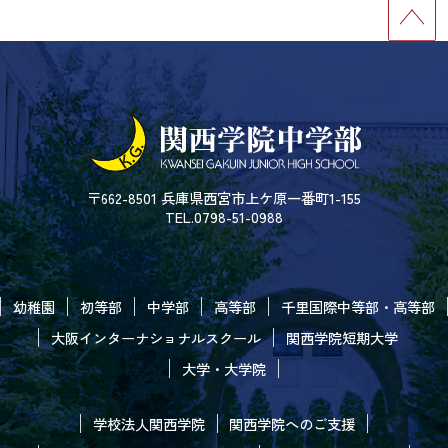
〒662-8501 兵庫県西宮市上ケ原一番町1-155
TEL.0798-51-0988
幼稚園
初等部
中学部
高等部
千里国際中等部・高等部
大阪インターナショナルスクール
関西学院短期大学
大学・大学院
学校法人関西学院
関西学院へのご支援