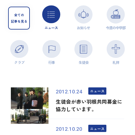
全ての
記事を見る
ニュース
お知らせ
今週の中学部
クラブ
行事
生徒会
礼拝
ニュース
2012.10.24
生徒会が赤い羽根共同募金に
協力しています。
ニュース
2012.10.20