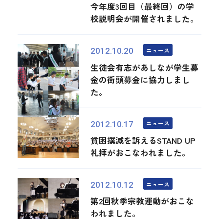
今年度3回目（最終回）の学
校説明会が開催されました。
ニュース
2012.10.20
生徒会有志があしなが学生募
金の街頭募金に協力しまし
た。
ニュース
2012.10.17
貧困撲滅を訴えるSTAND UP
礼拝がおこなわれました。
ニュース
2012.10.12
第2回秋季宗教運動がおこな
われました。