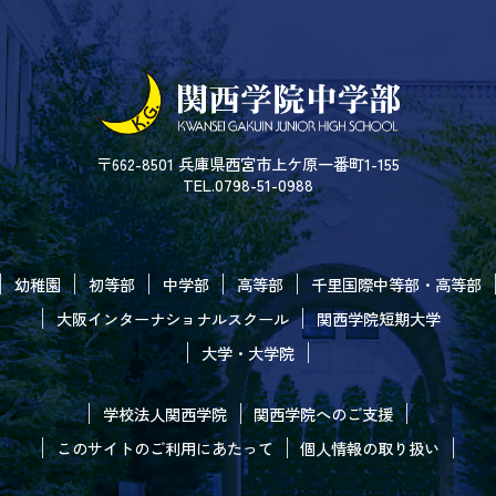
〒662-8501 兵庫県西宮市上ケ原一番町1-155
TEL.0798-51-0988
幼稚園
初等部
中学部
高等部
千里国際中等部・高等部
大阪インターナショナルスクール
関西学院短期大学
大学・大学院
学校法人関西学院
関西学院へのご支援
このサイトのご利用にあたって
個人情報の取り扱い