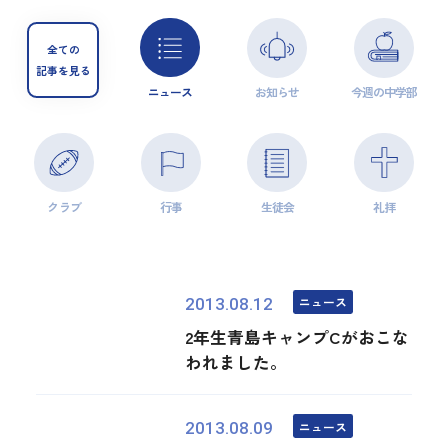
全ての
記事を見る
ニュース
お知らせ
今週の中学部
クラブ
行事
生徒会
礼拝
ニュース
2013.08.12
2年生青島キャンプCがおこな
われました。
ニュース
2013.08.09