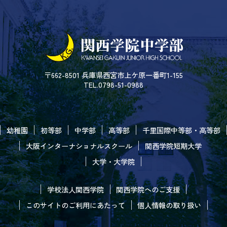
〒662-8501 兵庫県西宮市上ケ原一番町1-155
TEL.0798-51-0988
幼稚園
初等部
中学部
高等部
千里国際中等部・高等部
大阪インターナショナルスクール
関西学院短期大学
大学・大学院
学校法人関西学院
関西学院へのご支援
このサイトのご利用にあたって
個人情報の取り扱い