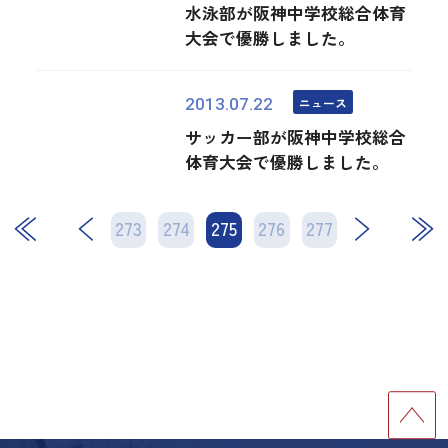
水泳部が阪神中学校総合体育
大会で優勝しました。
ニュース
2013.07.22
サッカー部が阪神中学校総合
体育大会で優勝しました。
273
274
275
次
276
277
最後