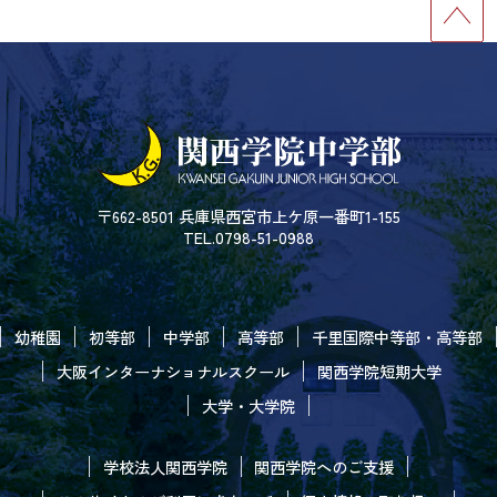
〒662-8501 兵庫県西宮市上ケ原一番町1-155
TEL.0798-51-0988
幼稚園
初等部
中学部
高等部
千里国際中等部・高等部
大阪インターナショナルスクール
関西学院短期大学
大学・大学院
学校法人関西学院
関西学院へのご支援