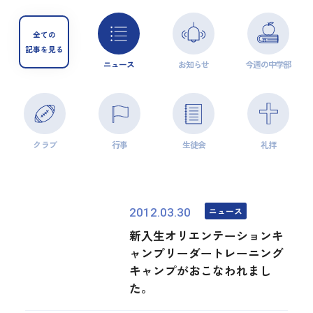
全ての
記事を見る
ニュース
お知らせ
今週の中学部
クラブ
行事
生徒会
礼拝
ニュース
2012.03.30
新入生オリエンテーションキ
ャンプリーダートレーニング
キャンプがおこなわれまし
た。