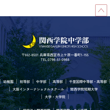
〒662-8501 兵庫県西宮市上ケ原一番町1-155
TEL.0798-51-0988
幼稚園
初等部
中学部
高等部
千里国際中等部・高等部
大阪インターナショナルスクール
関西学院短期大学
大学・大学院