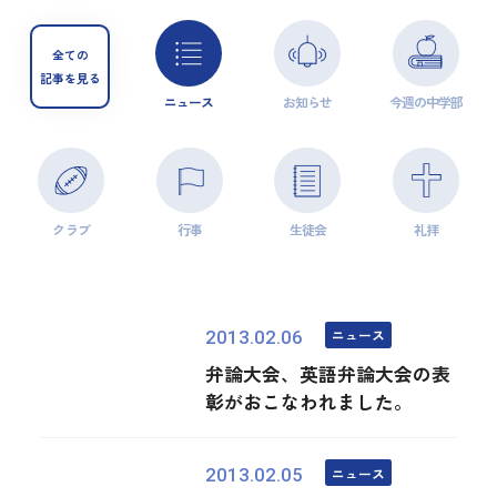
全ての
記事を見る
ニュース
お知らせ
今週の中学部
クラブ
行事
生徒会
礼拝
ニュース
2013.02.06
弁論大会、英語弁論大会の表
彰がおこなわれました。
ニュース
2013.02.05