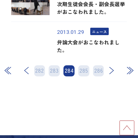
次期生徒会会長・副会長選挙
がおこなわれました。
ニュース
2013.01.29
弁論大会がおこなわれまし
た。
282
283
284
次
285
286
最後