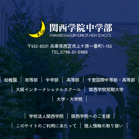
〒662-8501 兵庫県西宮市上ケ原一番町1-155
TEL.0798-51-0988
幼稚園
初等部
中学部
高等部
千里国際中等部・高等部
大阪インターナショナルスクール
関西学院短期大学
大学・大学院
学校法人関西学院
関西学院へのご支援
このサイトのご利用にあたって
個人情報の取り扱い