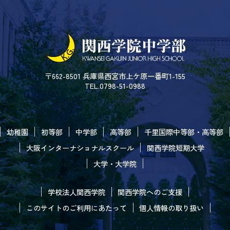
〒662-8501 兵庫県西宮市上ケ原一番町1-155
TEL.0798-51-0988
幼稚園
初等部
中学部
高等部
千里国際中等部・高等部
大阪インターナショナルスクール
関西学院短期大学
大学・大学院
学校法人関西学院
関西学院へのご支援
このサイトのご利用にあたって
個人情報の取り扱い