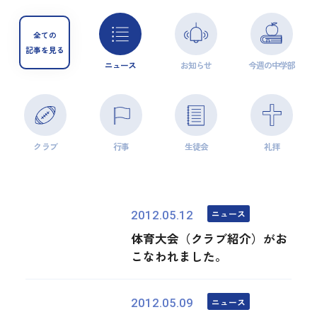
全ての
記事を見る
ニュース
お知らせ
今週の中学部
クラブ
行事
生徒会
礼拝
ニュース
2012.05.12
体育大会（クラブ紹介）がお
こなわれました。
ニュース
2012.05.09