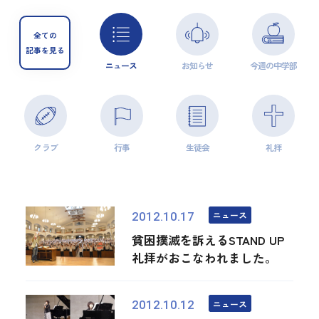
全ての
記事を見る
ニュース
お知らせ
今週の中学部
クラブ
行事
生徒会
礼拝
ニュース
2012.10.17
貧困撲滅を訴えるSTAND UP
礼拝がおこなわれました。
ニュース
2012.10.12