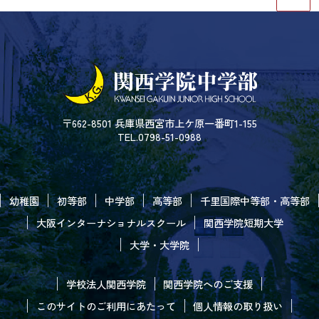
〒662-8501 兵庫県西宮市上ケ原一番町1-155
TEL.0798-51-0988
幼稚園
初等部
中学部
高等部
千里国際中等部・高等部
大阪インターナショナルスクール
関西学院短期大学
大学・大学院
学校法人関西学院
関西学院へのご支援
このサイトのご利用にあたって
個人情報の取り扱い