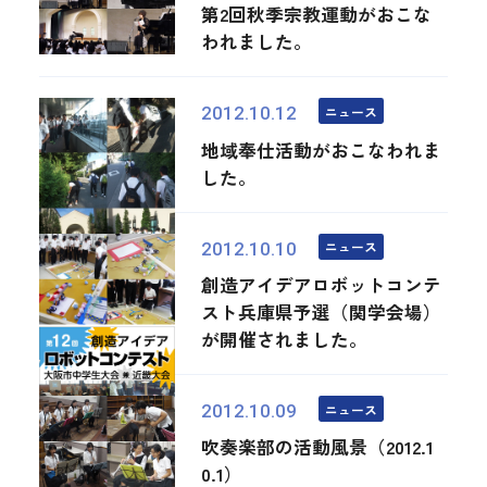
第2回秋季宗教運動がおこな
われました。
ニュース
2012.10.12
地域奉仕活動がおこなわれま
した。
ニュース
2012.10.10
創造アイデアロボットコンテ
スト兵庫県予選（関学会場）
が開催されました。
ニュース
2012.10.09
吹奏楽部の活動風景（2012.1
0.1）