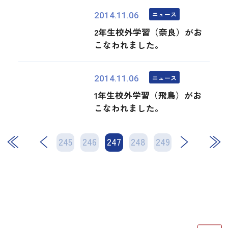
ニュース
2014.11.06
2年生校外学習（奈良）がお
こなわれました。
ニュース
2014.11.06
1年生校外学習（飛鳥）がお
こなわれました。
245
246
247
次
248
249
最後