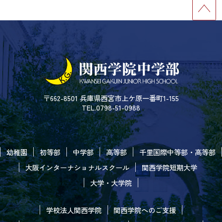
〒662-8501 兵庫県西宮市上ケ原一番町1-155
TEL.0798-51-0988
幼稚園
初等部
中学部
高等部
千里国際中等部・高等部
大阪インターナショナルスクール
関西学院短期大学
大学・大学院
学校法人関西学院
関西学院へのご支援