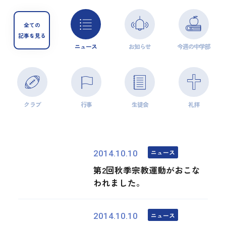
全ての
記事を見る
ニュース
お知らせ
今週の中学部
クラブ
行事
生徒会
礼拝
ニュース
2014.10.10
第2回秋季宗教運動がおこな
われました。
ニュース
2014.10.10