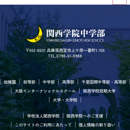
〒662-8501 兵庫県西宮市上ケ原一番町1-155
TEL.0798-51-0988
幼稚園
初等部
中学部
高等部
千里国際中等部・高等部
大阪インターナショナルスクール
関西学院短期大学
大学・大学院
学校法人関西学院
関西学院へのご支援
このサイトのご利用にあたって
個人情報の取り扱い