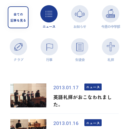
全ての
記事を見る
ニュース
お知らせ
今週の中学部
クラブ
行事
生徒会
礼拝
ニュース
2013.01.17
英語礼拝がおこなわれまし
た。
ニュース
2013.01.16