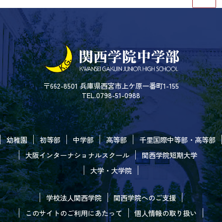
〒662-8501 兵庫県西宮市上ケ原一番町1-155
TEL.0798-51-0988
幼稚園
初等部
中学部
高等部
千里国際中等部・高等部
大阪インターナショナルスクール
関西学院短期大学
大学・大学院
学校法人関西学院
関西学院へのご支援
このサイトのご利用にあたって
個人情報の取り扱い