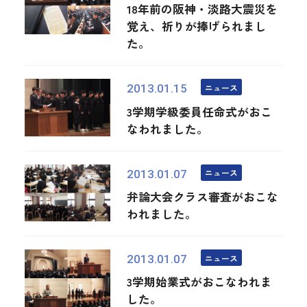
18年前の阪神・淡路大震災を
覚え、祈りが捧げられまし
た。
ニュース
2013.01.15
3学期学級委員任命式がおこ
なわれました。
ニュース
2013.01.07
弁論大会クラス審査がおこな
われました。
ニュース
2013.01.07
3学期始業式がおこなわれま
した。