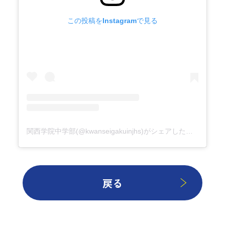
この投稿をInstagramで見る
関西学院中学部(@kwanseigakuinjhs)がシェアした投稿
戻る