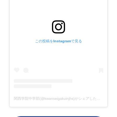
この投稿をInstagramで見る
関西学院中学部(@kwanseigakuinjhs)がシェアした投稿