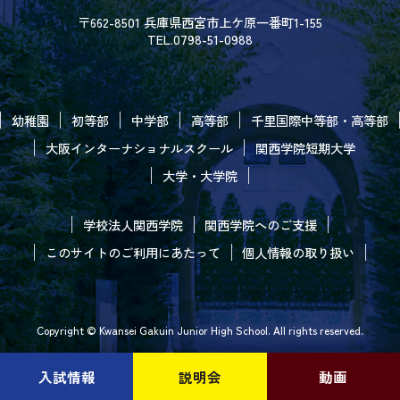
〒662-8501 兵庫県西宮市上ケ原一番町1-155
TEL.0798-51-0988
幼稚園
初等部
中学部
高等部
千里国際中等部・高等部
大阪インターナショナルスクール
関西学院短期大学
大学・大学院
学校法人関西学院
関西学院へのご支援
このサイトのご利用にあたって
個人情報の取り扱い
Copyright © Kwansei Gakuin Junior High School. All rights reserved.
入試情報
説明会
動画