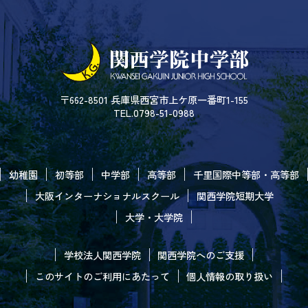
〒662-8501 兵庫県西宮市上ケ原一番町1-155
TEL.0798-51-0988
幼稚園
初等部
中学部
高等部
千里国際中等部・高等部
大阪インターナショナルスクール
関西学院短期大学
大学・大学院
学校法人関西学院
関西学院へのご支援
このサイトのご利用にあたって
個人情報の取り扱い