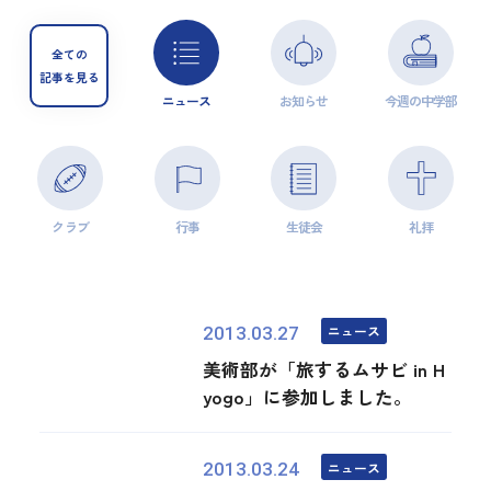
全ての
記事を見る
ニュース
お知らせ
今週の中学部
クラブ
行事
生徒会
礼拝
ニュース
2013.03.27
美術部が「旅するムサビ in H
yogo」に参加しました。
ニュース
2013.03.24