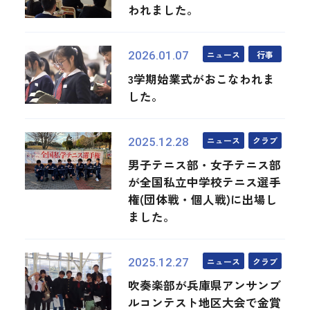
われました。
ニュース
行事
2026.01.07
3学期始業式がおこなわれま
した。
ニュース
クラブ
2025.12.28
男子テニス部・女子テニス部
が全国私立中学校テニス選手
権(団体戦・個人戦)に出場し
ました。
ニュース
クラブ
2025.12.27
吹奏楽部が兵庫県アンサンブ
ルコンテスト地区大会で金賞