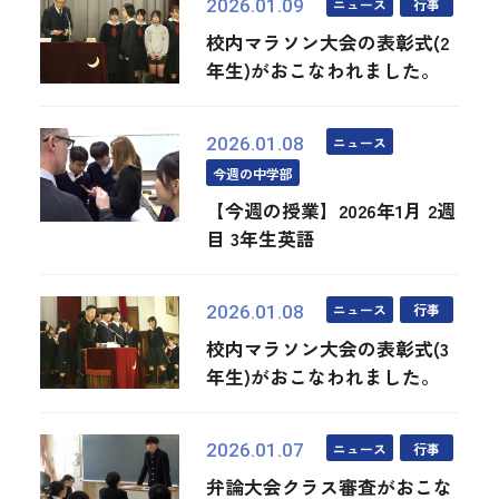
ニュース
行事
2026.01.09
校内マラソン大会の表彰式(2
年生)がおこなわれました。
ニュース
2026.01.08
今週の中学部
【今週の授業】2026年1月 2週
目 3年生英語
ニュース
行事
2026.01.08
校内マラソン大会の表彰式(3
年生)がおこなわれました。
ニュース
行事
2026.01.07
弁論大会クラス審査がおこな