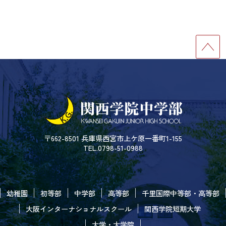
〒662-8501 兵庫県西宮市上ケ原一番町1-155
TEL.0798-51-0988
幼稚園
初等部
中学部
高等部
千里国際中等部・高等部
大阪インターナショナルスクール
関西学院短期大学
大学・大学院