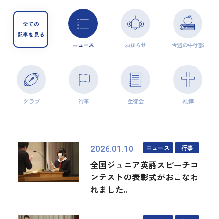
全ての
記事を見る
ニュース
お知らせ
今週の中学部
クラブ
行事
生徒会
礼拝
ニュース
行事
2026.01.10
全国ジュニア英語スピーチコ
ンテストの表彰式がおこなわ
れました。