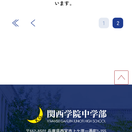
います。
前
1
2
〒662-8501 兵庫県西宮市上ケ原一番町1-155