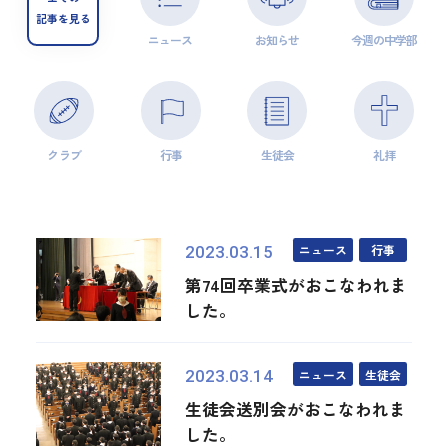
記事を見る
ニュース
お知らせ
今週の中学部
クラブ
行事
生徒会
礼拝
ニュース
行事
2023.03.15
第74回卒業式がおこなわれま
した。
ニュース
生徒会
2023.03.14
生徒会送別会がおこなわれま
した。