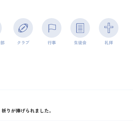
学部
クラブ
行事
生徒会
礼拝
、祈りが捧げられました。