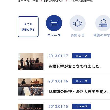
関西学院中学部
INFORMATION
ニュース記事一覧
全ての
記事を見る
ニュース
お知らせ
今週の中
ニュース
2013.01.17
英語礼拝がおこなわれました。
ニュース
2013.01.16
18年前の阪神・淡路大震災を覚え
ニュース
2013.01.15