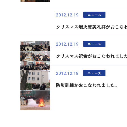
ニュース
2012.12.19
クリスマス燭火賛美礼拝がおこな
ニュース
2012.12.19
クリスマス祝会がおこなわれまし
ニュース
2012.12.18
防災訓練がおこなわれました。
最初
前